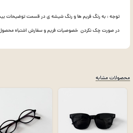
توجه : به رنگ فریم ها و رنگ شیشه ی در قسمت توضیحات بیشت
در صورت چک نکردن خصوصیات فریم و سفارش اشتباه محصول ت
محصولات مشابه