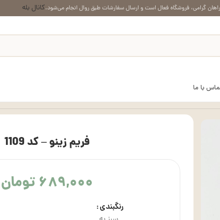
کانال بله
اهان گرامی، فروشگاه فعال است و ارسال سفارشات طبق روال انجام می‌شود.
ماس با ما
فریم زینو – کد 1109
۶۸۹,۰۰۰
تومان
رنگبندی
سبز به