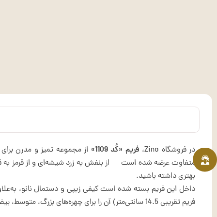
در فروشگاه Zino،
فریم «کُد 1109»
از مجموعه ­تمیز و مدرن برای
متفاوت عرضه شده است — از بنفش به زرد شیشه‌ای و از قرمز به قه
بهتری داشته باشید.
فریم تقریبی 14.5 سانتی‌متر) آن را برای چهره‌های بزرگ، متوسط، بیضی و گرد مناسب کرده است، بنابراین تنوع صورت‌های مختلف پوشش داده شده است.