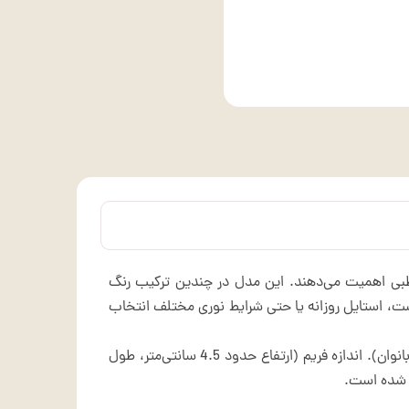
 طبی اهمیت می‌دهند. این مدل در چندین ترکیب رنگ
ست، استایل روزانه یا حتی شرایط نوری مختلف انتخاب
داخل این فریم بسته شده است کیفی زیپی و دستمال نانو، به‌علاوه آنکه قابلیت تجویز عدسی طبی نیز فراهم شده است (مناسب آقایان و بانوان). اندازه فریم (ارتفاع حدود 4.5 سانتی‌متر، طول