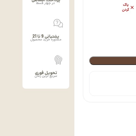
پرداخت اقساطی
در
چهار
قسط
پاک
کردن
پشتیانی 9 تا 21
مشاوره خرید محصول
تحویل فوری
سریع ترین زمان