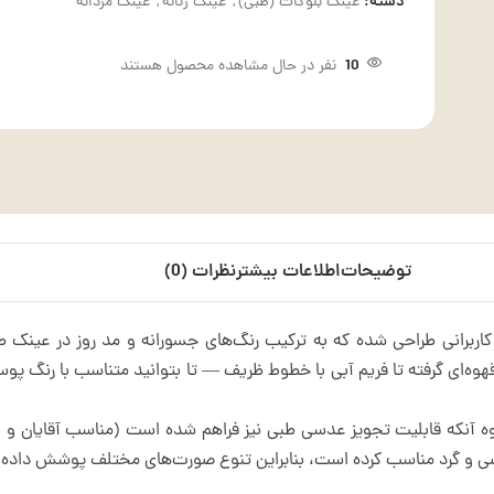
دسته:
عینک بلوکات (طبی)
,
عینک زنانه
,
عینک مردانه
10
نفر در حال مشاهده محصول هستند
توضیحات
اطلاعات بیشتر
نظرات (0)
 کاربرانی طراحی شده که به ترکیب رنگ‌های جسورانه و مد روز در عینک
وه‌ای گرفته تا فریم آبی با خطوط ظریف — تا بتوانید متناسب با رنگ پو