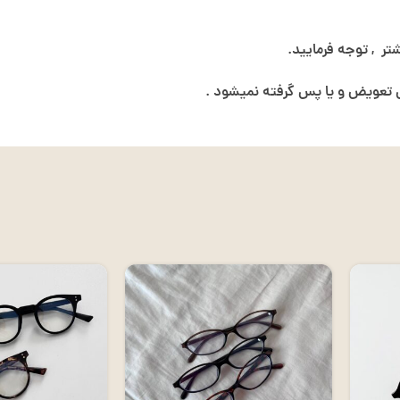
ر , توجه فرمایید.
عویض و یا پس گرفته نمیشود .