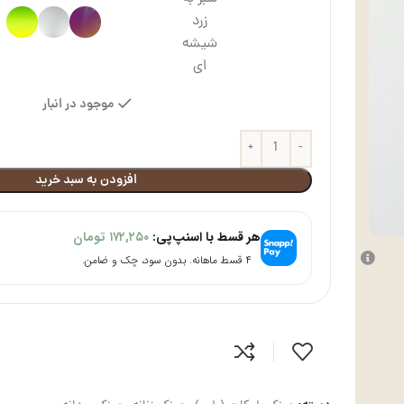
زرد
شیشه
ای
موجود در انبار
افزودن به سبد خرید
هر قسط با اسنپ‌پی:
۱۷۲,۲۵۰
تومان
۴ قسط ماهانه. بدون سود، چک و ضامن.