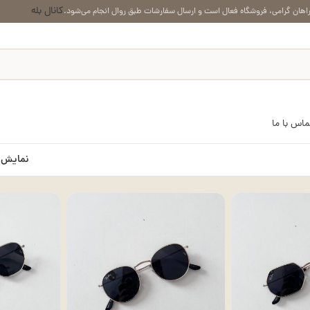
کانال بله
اهان گرامی، فروشگاه فعال است و ارسال سفارشات طبق روال انجام می‌شود.
ماس با ما
نمایش