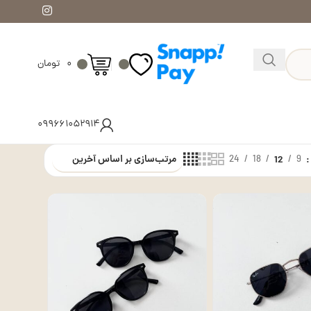
۰
تومان
۰۹۹۶۶۱۰۵۲۹۱۴
24
18
12
9