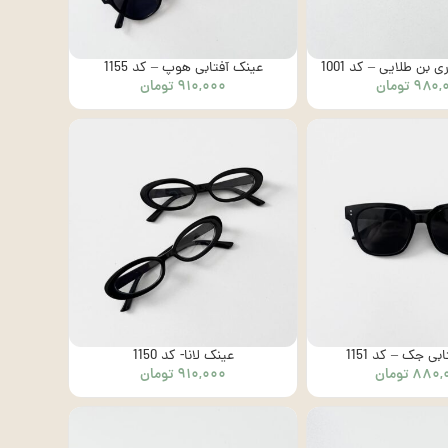
 بن طلایی – کد 1001
عینک آفتابی هوپ – کد 1155
۹۸۰,
تومان
۹۱۰,۰۰۰
تومان
ی جک – کد 1151
عینک لانا- کد 1150
۸۸۰,
تومان
۹۱۰,۰۰۰
تومان