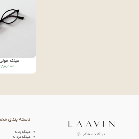
عینک جولی – ک
۷۸۰,۰۰۰
دسته بندی مح
عینک زنانه
عینک مردانه