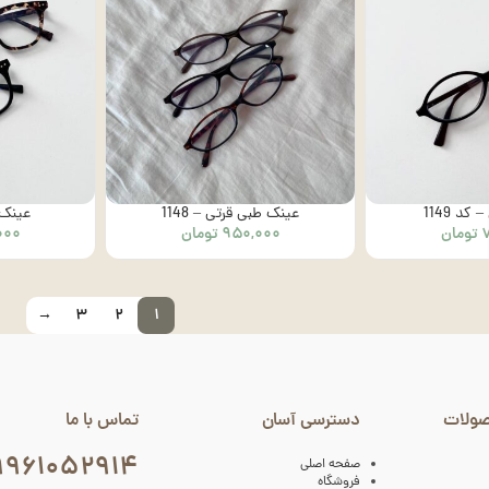
د 1149
عینک طبی قرتی – 1148
عینک م
تومان
۹۵۰,۰۰۰
تومان
۰۰۰
→
۳
۲
۱
صولات
دسترسی آسان
تماس با ما
۹۹۶۱۰۵۲۹۱۴
صفحه اصلی
فروشگاه