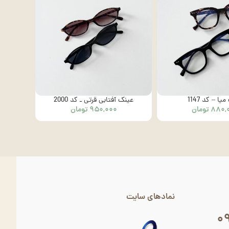
یا – کد 1147
عینک آفتابی قرتی ـ کد 2000
۸۸۰,
تومان
۹۵۰,۰۰۰
تومان
نمادهای سایت
۰