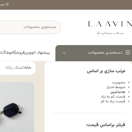
🌸 همر
پیشنهاد لاووین
فروشگاه
وبلاگ
ت
دسته‌بندی محصولات
خانه
عینک زنانه
مرتب سازی بر اساس
محبوبیت
متوسط امتیاز
جدیدترین
قیمت: کم به زیاد
قیمت: زیاد به کم
فیلتر براساس قیمت: