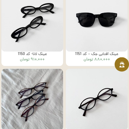
عینک آفتابی جک – کد 1151
عینک لانا- کد 1150
۸۸۰,۰۰۰
تومان
۹۱۰,۰۰۰
تومان