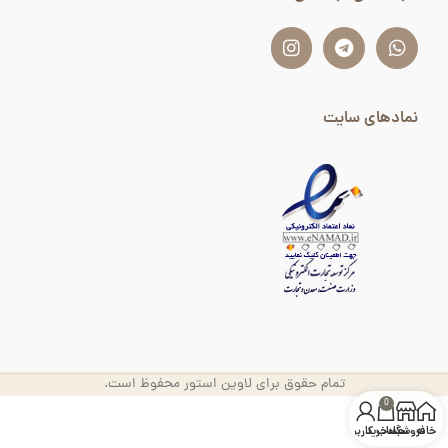
نمادهای سایت
تمام حقوق برای لاوین استور محفوظ است.
0
خانه
فروشگاه
سبد خرید
حساب کاربری من