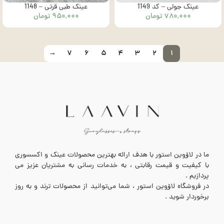
عینک جولی – کد 1149
عینک طبی قرتی – 1148
۷۸۰,۰۰۰
تومان
۹۵۰,۰۰۰
تومان
→
۷
۶
۵
۴
۳
۲
۱
ما در لاۆوین استور با هدف ارائه بهترین محصولات عینک و اکسسوری
با کیفیت و قیمت رقابتی ، به خدمات رسانی به مشتریان عزیز می
پردازیم .
در فروشگاه لاۆوین استور ، شما می‌توانید از محصولات ترند و به روز
برخوردار شوید .