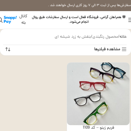
سفارش‌ها پس از ثبت ۳ الی ۷ روز کاری ارسال خواهند شد .
کانال
🌸 همراهان گرامی، فروشگاه فعال است و ارسال سفارشات طبق روال
انجام می‌شود.
بله
خانه
محصول رنگبندی
بنفش به زرد شیشه ای
مشاهده فیلترها
فریم زینو – کد 1109