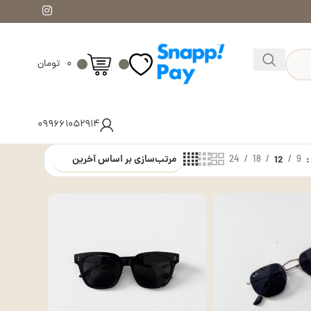
۰
تومان
۰۹۹۶۶۱۰۵۲۹۱۴
24
18
12
9