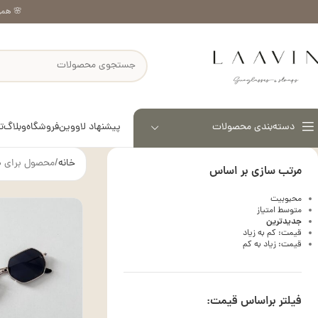
🌸 همر
پیشنهاد لاووین
فروشگاه
وبلاگ
ت
دسته‌بندی محصولات
خانه
محصول برای 
مرتب سازی بر اساس
محبوبیت
متوسط امتیاز
جدیدترین
قیمت: کم به زیاد
قیمت: زیاد به کم
فیلتر براساس قیمت: