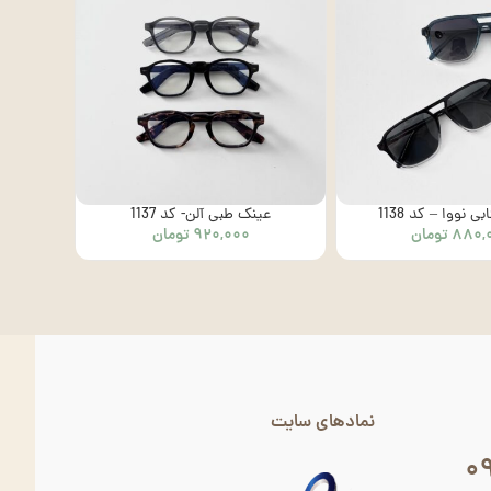
 نووا – کد 1138
عینک طبی آلن- کد 1137
۸۸۰,
تومان
۹۲۰,۰۰۰
تومان
نمادهای سایت
۰