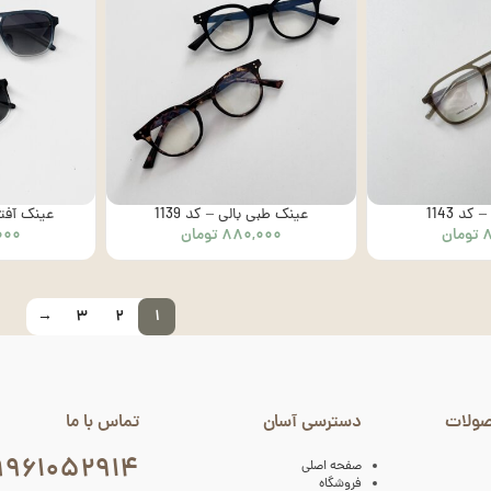
د 1143
عینک طبی بالی – کد 1139
عینک آفتابی
تومان
۸۸۰,۰۰۰
تومان
۰۰۰
→
۳
۲
۱
صولات
دسترسی آسان
تماس با ما
۹۹۶۱۰۵۲۹۱۴
صفحه اصلی
فروشگاه