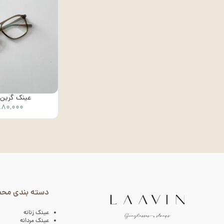
عینک گرین – ک
۸۸۰,۰۰۰
دسته بندی مح
عینک زنانه
عینک مردانه