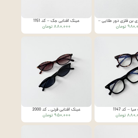
ی بن فلزی دور طلایی –
عینک آفتابی جک – کد 1151
۹۸۰,
تومان
۸۸۰,۰۰۰
تومان
کد 1001
یا – کد 1147
عینک آفتابی قرتی ـ کد 2000
۸۸۰,
تومان
۹۵۰,۰۰۰
تومان