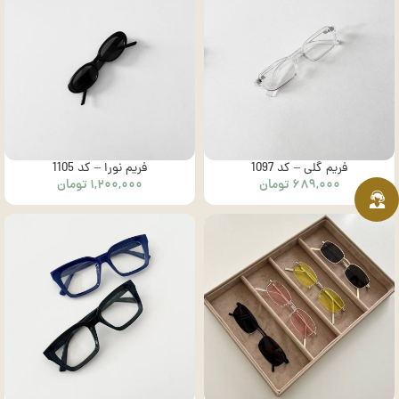
فریم گلی – کد 1097
فریم نورا – کد 1105
۶۸۹,۰۰۰
تومان
۱,۲۰۰,۰۰۰
تومان