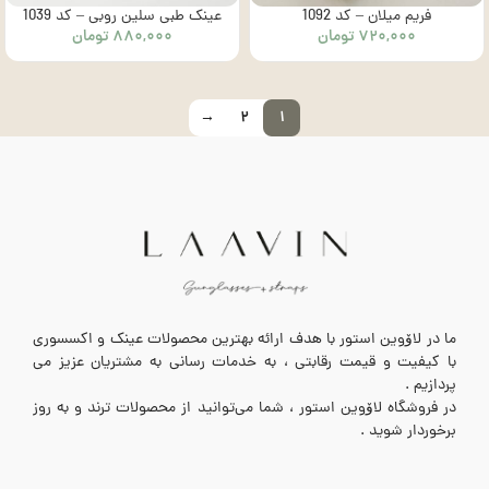
فریم میلان – کد 1092
عینک طبی سلین روبی – کد 1039
۷۲۰,۰۰۰
تومان
۸۸۰,۰۰۰
تومان
→
۲
۱
ما در لاۆوین استور با هدف ارائه بهترین محصولات عینک و اکسسوری
با کیفیت و قیمت رقابتی ، به خدمات رسانی به مشتریان عزیز می
پردازیم .
در فروشگاه لاۆوین استور ، شما می‌توانید از محصولات ترند و به روز
برخوردار شوید .