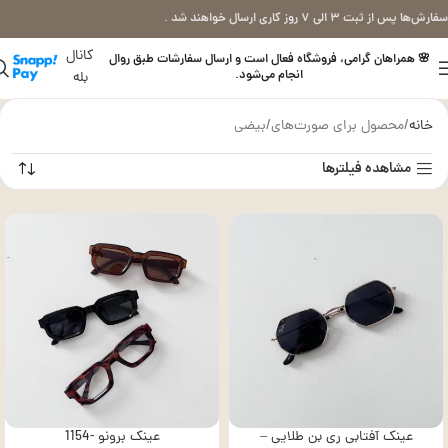
سفارش‌ها پس از ثبت ۳ الی ۷ روز کاری ارسال خواهند شد .
کانال
🌸 همراهان گرامی، فروشگاه فعال است و ارسال سفارشات طبق روال
انجام می‌شود.
بله
خانه
محصول برای صورت‌های
بیضی
مشاهده فیلترها
عینک آفتابی ری بن طلایی –
عینک برونو -1154