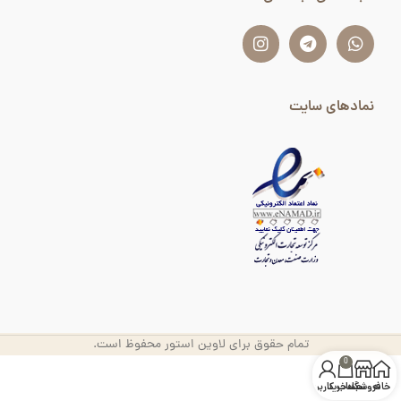
نمادهای سایت
تمام حقوق برای لاوین استور محفوظ است.
0
خانه
فروشگاه
سبد خرید
حساب کاربری من