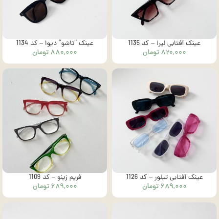
عینک آفتابی لیرا – کد 1135
عینک “تاشو” دیوا – کد 1134
۸۲۰,۰۰۰
تومان
۸۸۰,۰۰۰
تومان
عینک آفتابی تیلور – کد 1126
فریم زینو – کد 1109
۶۸۹,۰۰۰
تومان
۶۸۹,۰۰۰
تومان