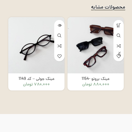
محصولات مشابه
عینک برونو -1154
عینک جولی – کد 1149
۸۸۰,۰۰۰
تومان
۷۸۰,۰۰۰
تومان