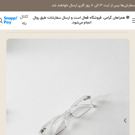
سفارش‌ها پس از ثبت ۳ الی ۷ روز کاری ارسال خواهند شد .
کانال
🌸 همراهان گرامی، فروشگاه فعال است و ارسال سفارشات طبق روال
انجام می‌شود.
بله
خانه
عینک بلوکات (طبی)