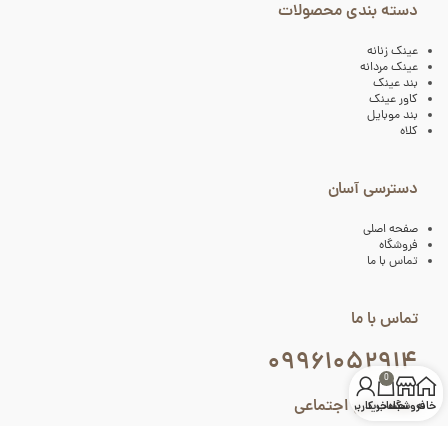
دسته بندی محصولات
عینک زنانه
عینک مردانه
بند عینک
کاور عینک
بند موبایل
کلاه
دسترسی آسان
صفحه اصلی
فروشگاه
تماس با ما
تماس با ما
۰۹۹۶۱۰۵۲۹۱۴
0
شبکه های اجتماعی
خانه
فروشگاه
سبد خرید
حساب کاربری من