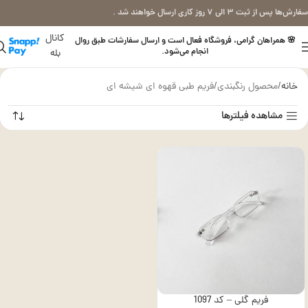
سفارش‌ها پس از ثبت ۳ الی ۷ روز کاری ارسال خواهند شد .
کانال
🌸 همراهان گرامی، فروشگاه فعال است و ارسال سفارشات طبق روال
انجام می‌شود.
بله
خانه
محصول رنگبندی
فریم طبی قهوه ای شیشه ای
مشاهده فیلترها
فریم گلی – کد 1097