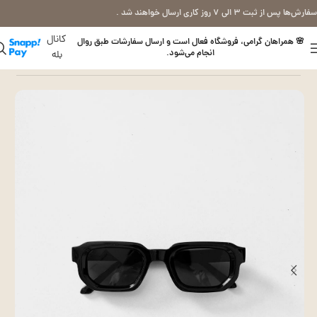
سفارش‌ها پس از ثبت ۳ الی ۷ روز کاری ارسال خواهند شد .
کانال
🌸 همراهان گرامی، فروشگاه فعال است و ارسال سفارشات طبق روال
انجام می‌شود.
بله
خانه
عینک بلوکات (طبی)