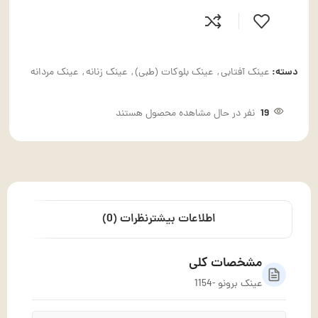
دسته:
عینک آفتابی
,
عینک بلوکات (طبی)
,
عینک زنانه
,
عینک مردانه
19
نفر در حال مشاهده محصول هستند
اطلاعات بیشتر
نظرات (0)
مشخصات کلی
عینک برونو -1154