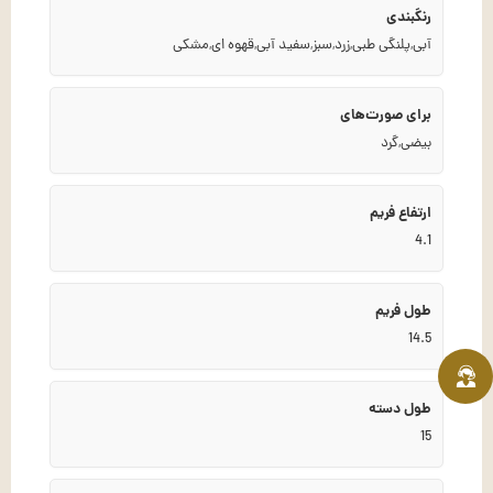
رنگبندی
آبی
,
پلنگی طبی
,
زرد
,
سبز
,
سفید آبی
,
قهوه ای
,
مشکی
برای صورت‌های
بیضی
,
گرد
ارتفاع فریم
4.1
طول فریم
14.5
طول دسته
15