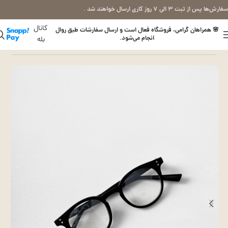
سفارش‌ها پس از ثبت ۳ الی ۷ روز کاری ارسال خواهند شد .
کانال
🌸 همراهان گرامی، فروشگاه فعال است و ارسال سفارشات طبق روال
انجام می‌شود.
بله
خانه
عینک بلوکات (طبی)