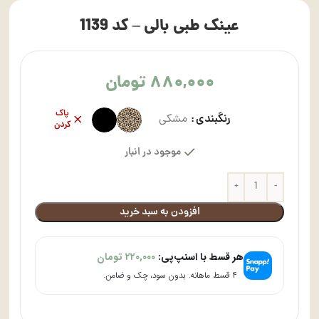
عینک طبی بالی – کد 1139
۸۸۰,۰۰۰
تومان
پاک
رنگبندی
مشکی
کردن
موجود در انبار
افزودن به سبد خرید
هر قسط با اسنپ‌پی:
۲۲۰,۰۰۰
تومان
۴ قسط ماهانه. بدون سود، چک و ضامن.