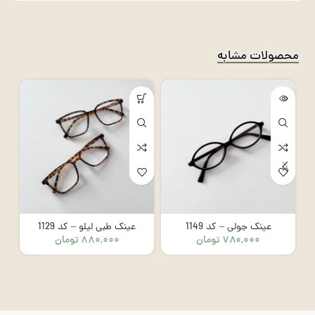
محصولات مشابه
عینک جولی – کد 1149
عینک طبی لیلو – کد 1129
۷۸۰,۰۰۰
تومان
۸۸۰,۰۰۰
تومان