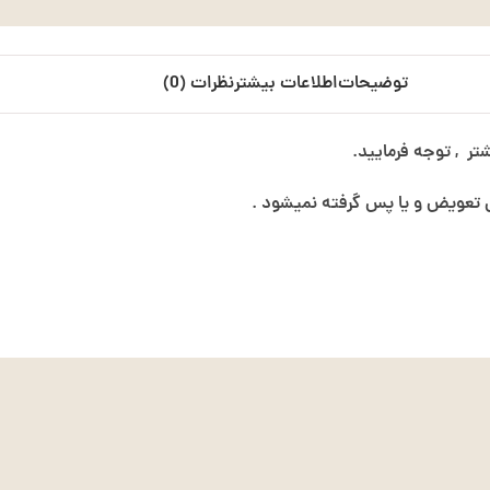
توضیحات
اطلاعات بیشتر
نظرات (0)
ر , توجه فرمایید.
عویض و یا پس گرفته نمیشود .