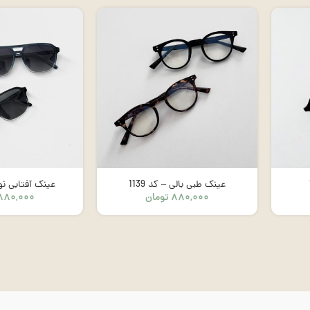
عینک طبی بالی – کد 1139
عینک آفتابی نووا 
۸۸۰,۰۰۰
تومان
۸۸۰,۰۰۰