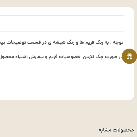
توجه : به رنگ فریم ها و رنگ شیشه ی در قسمت توضیحات بیشت
در صورت چک نکردن خصوصیات فریم و سفارش اشتباه محصول ت
محصولات مشابه