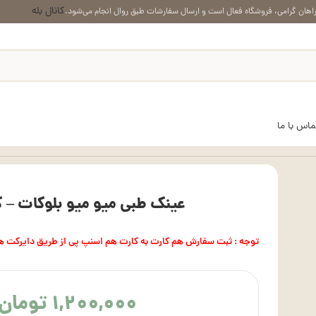
کانال بله
اهان گرامی، فروشگاه فعال است و ارسال سفارشات طبق روال انجام می‌شود.
ماس با ما
عینک طبی میو میو بلوکات – کد 90
توجه : ثبت سفارش هم کارت به کارت هم اسنپ پی از طریق دایرکت ه
۱,۲۰۰,۰۰۰
تومان