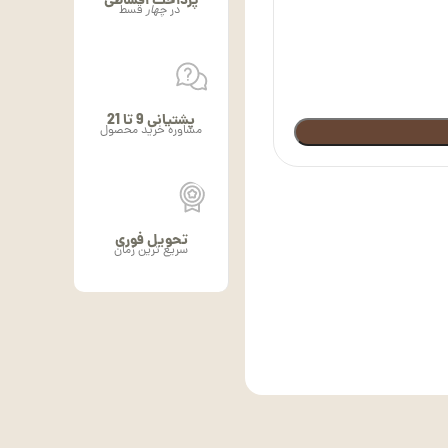
پرداخت اقساطی
در
چهار
قسط
پشتیانی 9 تا 21
مشاوره خرید محصول
تحویل فوری
سریع ترین زمان