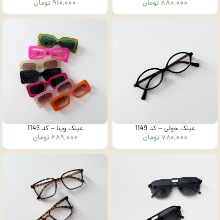
۸۸۰,۰۰۰
تومان
۹۱۰,۰۰۰
تومان
عینک جولی – کد 1149
عینک وینا – کد 1146
۷۸۰,۰۰۰
تومان
۶۸۹,۰۰۰
تومان