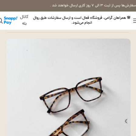
سفارش‌ها پس از ثبت ۳ الی ۷ روز کاری ارسال خواهند شد .
کانال
🌸 همراهان گرامی، فروشگاه فعال است و ارسال سفارشات طبق روال
انجام می‌شود.
بله
خانه
عینک بلوکات (طبی)