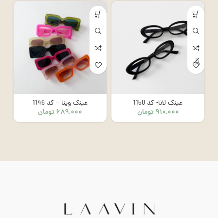
عینک لانا- کد 1150
عینک وینا – کد 1146
۹۱۰,۰۰۰
تومان
۶۸۹,۰۰۰
تومان