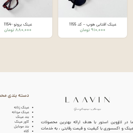
عینک آفتابی هوپ – کد 1155
عینک برونو -1154
۹۱۰,۰۰۰
تومان
۸۸۰,۰۰۰
تومان
دسته بندی مح
عینک زنانه
عینک مردانه
بند عینک
کاور عینک
ا در لاۆوین استور با هدف ارائه بهترین محصولات
بند موبایل
ینک و اکسسوری با کیفیت و قیمت رقابتی ، به خدمات
کلاه