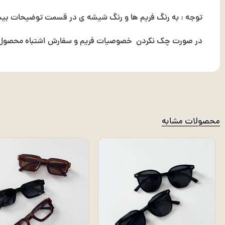
توجه : به رنگ فریم ها و رنگ شیشه ی در قسمت توضیحات بیشت
در صورت چک نکردن خصوصیات فریم و سفارش اشتباه محصول ت
محصولات مشابه