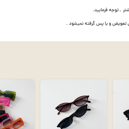
ر , توجه فرمایید.
عویض و یا پس گرفته نمیشود .