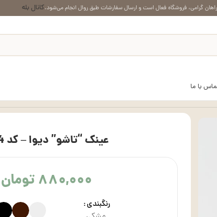
کانال بله
اهان گرامی، فروشگاه فعال است و ارسال سفارشات طبق روال انجام می‌شود.
ماس با ما
عینک “تاشو” دیوا – کد 1134
۸۸۰,۰۰۰
تومان
رنگبندی
مشکی