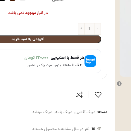
در انبار موجود نمی باشد
افزودن به سبد خرید
هر قسط با اسنپ‌پی:
۲۲۰,۰۰۰
تومان
۴ قسط ماهانه. بدون سود، چک و ضامن.
دسته:
عینک آفتابی
,
عینک زنانه
,
عینک مردانه
10
نفر در حال مشاهده محصول هستند