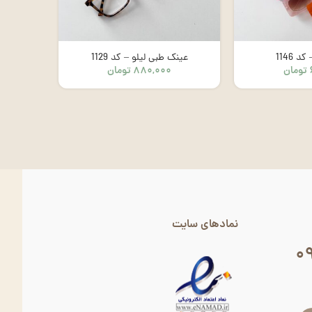
 1146
عینک طبی لیلو – کد 1129
عینک 
تومان
۸۸۰,۰۰۰
تومان
نمادهای سایت
۰