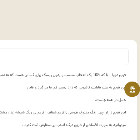
فریم دیوا – با کد 1134 یک انتخاب مناسب و بدون ریسک برای کسانی هست که به دنبال یک فریم روزانه برای کارهای روزمره هستند .
این فریم به علت قابلیت تاشویی که دارد بسیار کم جا می‌گیرد و قابل
حمل در همه جاست.
این فریم دارای چهار رنگ متنوع: طوسی با فریم شفاف ؛ فریم بی رنگ شیشه زرد ، مشک
میتوانید به صورت اقساطی از طریق درگاه اسنپ پی سفارش ثبت کنید .