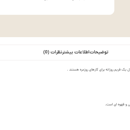
توضیحات
اطلاعات بیشتر
نظرات (0)
ی و قهوه ای است.