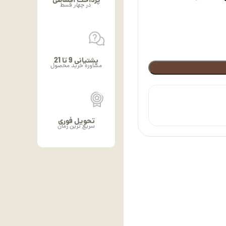
پرداخت اقساطی
در
چهار
قسط
پشتیانی 9 تا 21
مشاوره خرید محصول
تحویل فوری
سریع ترین زمان