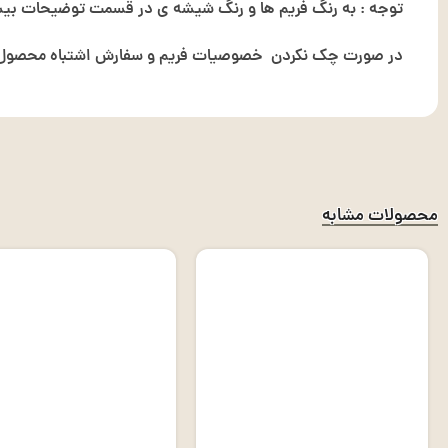
توجه : به رنگ فریم ها و رنگ شیشه ی در قسمت توضیحات بیشت
در صورت چک نکردن خصوصیات فریم و سفارش اشتباه محصول ت
محصولات مشابه