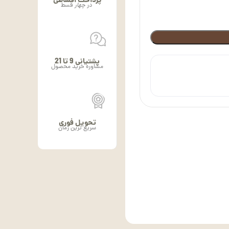
پرداخت اقساطی
در
چهار
قسط
پشتیانی 9 تا 21
مشاوره خرید محصول
تحویل فوری
سریع ترین زمان