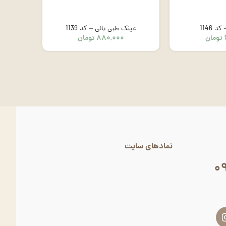
 1146
عینک طبی بالی – کد 1139
عینک
تومان
۸۸۰,۰۰۰
تومان
نمادهای سایت
۰