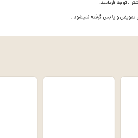
ر , توجه فرمایید.
عویض و یا پس گرفته نمیشود .