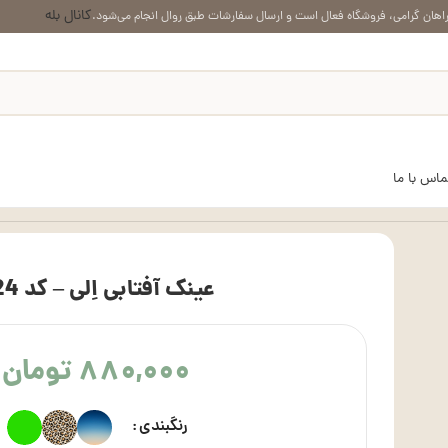
کانال بله
اهان گرامی، فروشگاه فعال است و ارسال سفارشات طبق روال انجام می‌شود.
ماس با ما
عینک آفتابی اِلی – کد 1124
۸۸۰,۰۰۰
تومان
رنگبندی