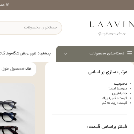
🌸 همر
پیشنهاد لاووین
فروشگاه
وبلاگ
ت
دسته‌بندی محصولات
خانه
محصول طول ف
مرتب سازی بر اساس
محبوبیت
متوسط امتیاز
جدیدترین
قیمت: کم به زیاد
قیمت: زیاد به کم
فیلتر براساس قیمت: