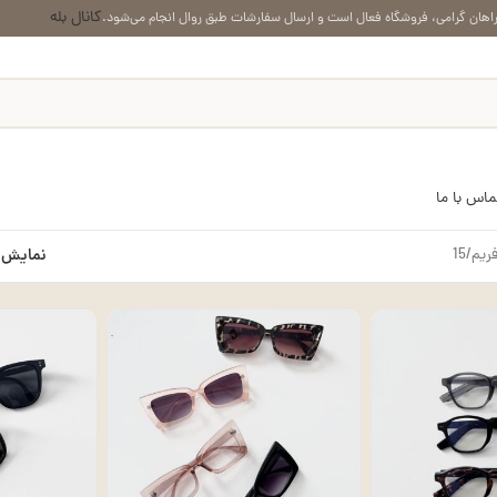
کانال بله
اهان گرامی، فروشگاه فعال است و ارسال سفارشات طبق روال انجام می‌شود.
ماس با ما
ریم
15
نمایش