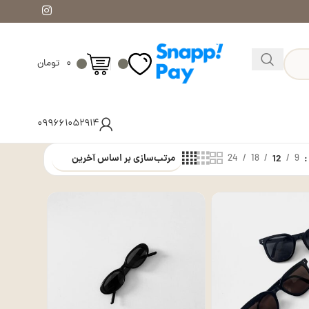
۰
تومان
۰۹۹۶۶۱۰۵۲۹۱۴
24
18
12
9