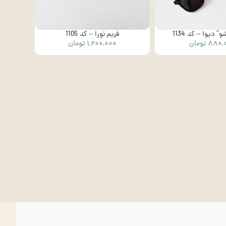
 دیوا – کد 1134
فریم نورا – کد 1105
۸۸۰,
تومان
۱,۲۰۰,۰۰۰
تومان