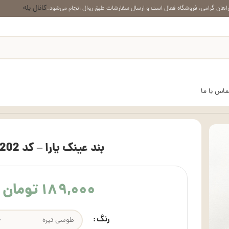
کانال بله
اهان گرامی، فروشگاه فعال است و ارسال سفارشات طبق روال انجام می‌شود.
ماس با ما
بند عینک یارا – کد 3202
۱۸۹,۰۰۰
تومان
رنگ