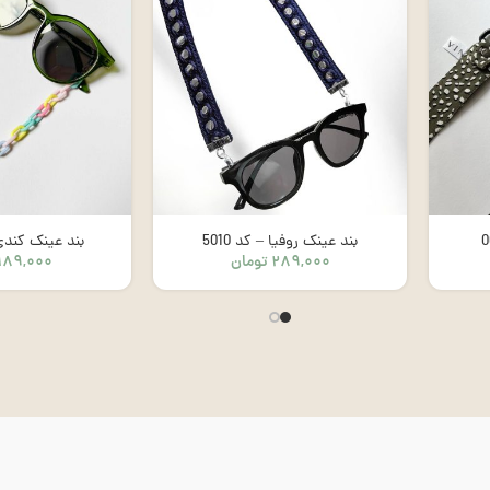
بند عینک روفیا – کد 5010
بند عینک کندی – 
۲۸۹,۰۰۰
تومان
۱۸۹,۰۰۰