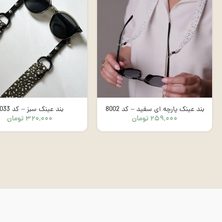
بند عینک پارچه ای سفید – کد 8002
بند عینک سبز – کد 0033
۲۵۹,۰۰۰
تومان
۳۲۰,۰۰۰
تومان