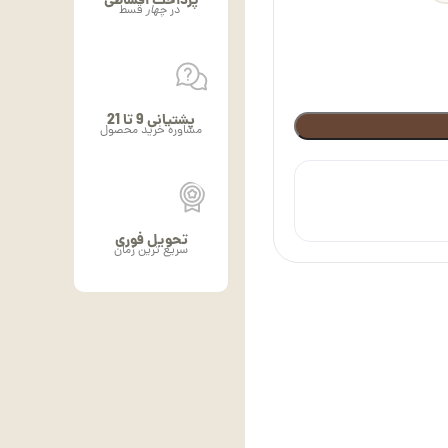
پرداخت اقساطی
در
چهار
قسط
پشتیانی 9 تا 21
مشاوره خرید محصول
تحویل فوری
سریع ترین زمان