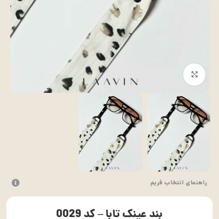
بزرگنمایی تصویر
راهنمای انتخاب فریم
بند عینک تابا – کد 0029