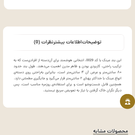
توضیحات
اطلاعات بیشتر
نظرات (0)
این بند عینک با کد 0029، انتخابی هوشمند برای آن‌دسته از افرادی‌ست که به
ترکیب راحتی، کاربردی بودن و ظاهر مدرن اهمیت می‌دهند. طول بند حدود
۸۰ سانتی‌متر و عرض آن ۴ سانتی‌متر است، بنابراین به‌راحتی روی دسته‌ی
انواع عینک با حداکثر پهنای ۲ سانتی‌متر قرار می‌گیرد و جایگیری مطمئنی دارد.
همچنین قابل شست‌وشو است و برای استفاده‌ی روزمره مناسب است، پس
دیگر نگران خاک گرفتن یا نیاز به تعویض سریع نیستید.
محصولات مشابه