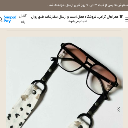
سفارش‌ها پس از ثبت ۳ الی ۷ روز کاری ارسال خواهند شد .
کانال
🌸 همراهان گرامی، فروشگاه فعال است و ارسال سفارشات طبق روال
انجام می‌شود.
بله
خانه
بند عینک