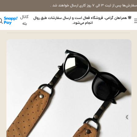
سفارش‌ها پس از ثبت ۳ الی ۷ روز کاری ارسال خواهند شد .
کانال
🌸 همراهان گرامی، فروشگاه فعال است و ارسال سفارشات طبق روال
انجام می‌شود.
بله
خانه
بند عینک