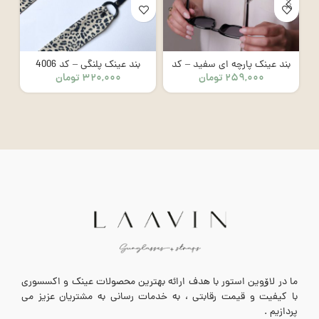
بند عینک پارچه ای سفید – کد
بند عینک پلنگی – کد 4006
۲۵۹,۰۰۰
تومان
۳۲۰,۰۰۰
تومان
8002
ما در لاۆوین استور با هدف ارائه بهترین محصولات عینک و اکسسوری
با کیفیت و قیمت رقابتی ، به خدمات رسانی به مشتریان عزیز می
پردازیم .