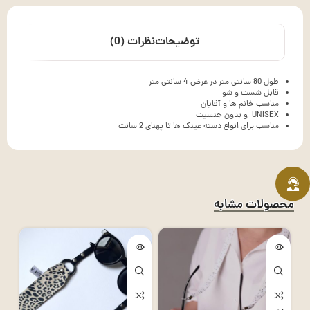
توضیحات
نظرات (0)
طول 80 سانتی متر در عرض 4 سانتی متر
قابل شست و شو
مناسب خانم ها و آقایان
UNISEX و بدون جنسیت
مناسب برای انواع دسته عینک ها تا پهنای 2 سانت
محصولات مشابه