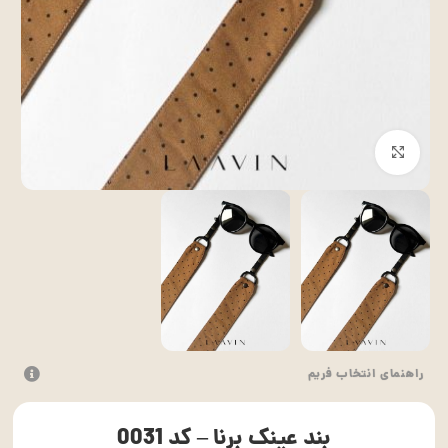
بزرگنمایی تصویر
راهنمای انتخاب فریم
بند عینک برنا – کد 0031