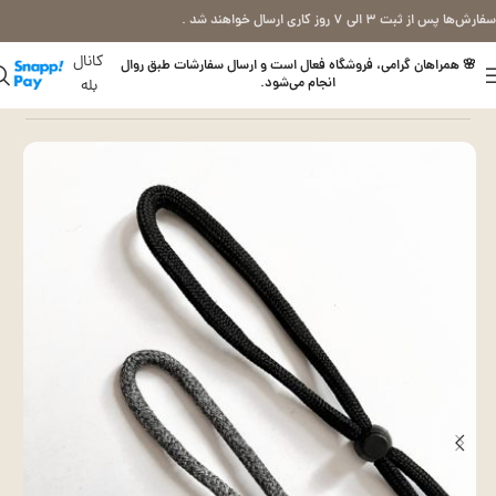
سفارش‌ها پس از ثبت ۳ الی ۷ روز کاری ارسال خواهند شد .
کانال
🌸 همراهان گرامی، فروشگاه فعال است و ارسال سفارشات طبق روال
انجام می‌شود.
بله
خانه
بند عینک