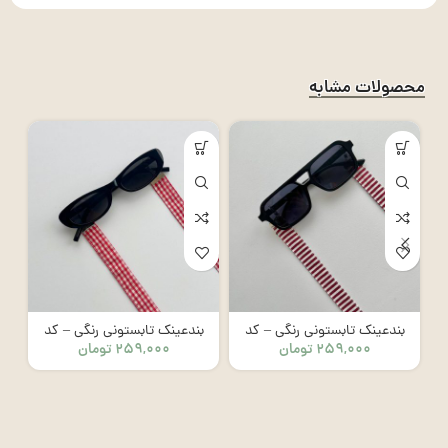
محصولات مشابه
بندعینک تابستونی رنگی – کد
بندعینک تابستونی رنگی – کد
۲۵۹,۰۰۰
تومان
۲۵۹,۰۰۰
تومان
8005
8006