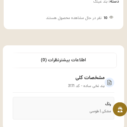
دسته:
بند عینک
10
نفر در حال مشاهده محصول هستند
اطلاعات بیشتر
نظرات (0)
مشخصات کلی
بند نخی ساده - کد 3171
رنگ
مشکی | طوسی