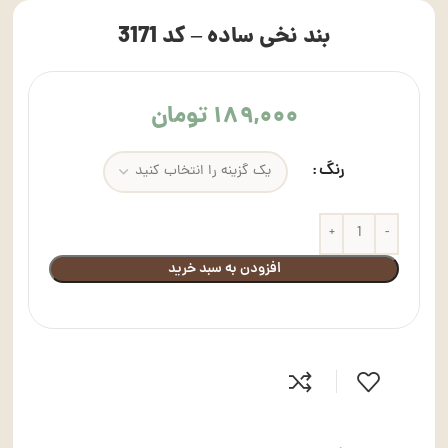
بند نخی ساده – کد 3171
۱۸۹,۰۰۰
تومان
رنگ
افزودن به سبد خرید