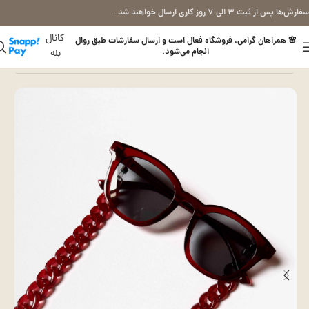
سفارش‌ها پس از ثبت ۳ الی ۷ روز کاری ارسال خواهند شد .
کانال
🌸 همراهان گرامی، فروشگاه فعال است و ارسال سفارشات طبق روال
انجام می‌شود.
بله
خانه
بند عینک