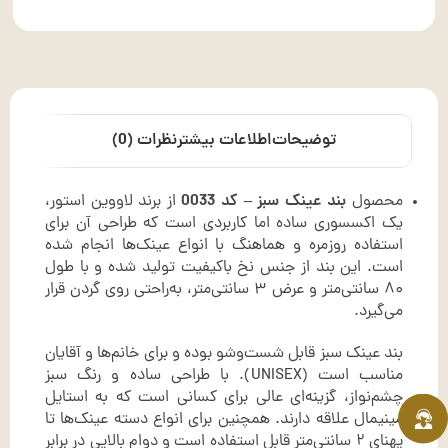
توضیحات
اطلاعات بیشتر
نظرات (0)
محصول
بند عینک سبز – کد 0033
از برند لاووین استور،
یک اکسسوری ساده اما کاربردی است که طراحی آن برای
استفاده روزمره و هماهنگ با انواع عینک‌ها انجام شده
است. این بند از جنس نخ باکیفیت تولید شده و با طول
۸۰ سانتی‌متر و عرض ۳ سانتی‌متر، به‌راحتی روی گردن قرار
می‌گیرد.
بند عینک سبز قابل شست‌وشو بوده و برای خانم‌ها و آقایان
مناسب است (UNISEX). با طراحی ساده و رنگ سبز
چشم‌نواز، گزینه‌ای عالی برای کسانی است که به استایل
مینیمال علاقه دارند. همچنین برای انواع دسته عینک‌ها تا
پهنای ۲ سانتی‌متر قابل استفاده است و دوام بالایی در برابر