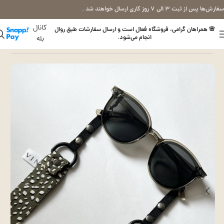
سفارش‌ها پس از ثبت ۳ الی ۷ روز کاری ارسال خواهند شد .
کانال
🌸 همراهان گرامی، فروشگاه فعال است و ارسال سفارشات طبق روال
انجام می‌شود.
بله
خانه
بند عینک