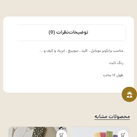
توضیحات
نظرات (0)
مناسب برایآویز موبایل . کلید . سوییج . ایرپاد و کیف و …
رنگ ثابت
طول ۱۶ سانت
محصولات مشابه