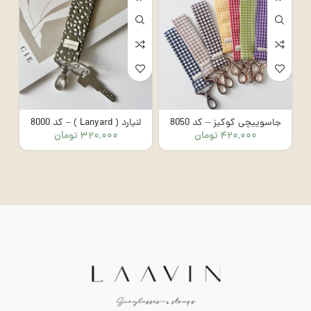
جاسوییچی کوکیز – کد 8050
لنیارد ( Lanyard ) – کد 8000
۴۲۰,۰۰۰
تومان
۳۲۰,۰۰۰
تومان