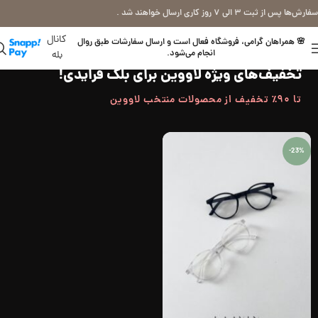
سفارش‌ها پس از ثبت ۳ الی ۷ روز کاری ارسال خواهند شد .
کانال
🌸 همراهان گرامی، فروشگاه فعال است و ارسال سفارشات طبق روال
انجام می‌شود.
بله
تخفیف‌های ویژه لاووین برای بلک فرایدی!
تا ۹۰٪ تخفیف از محصولات منتخب لاووین
-23%