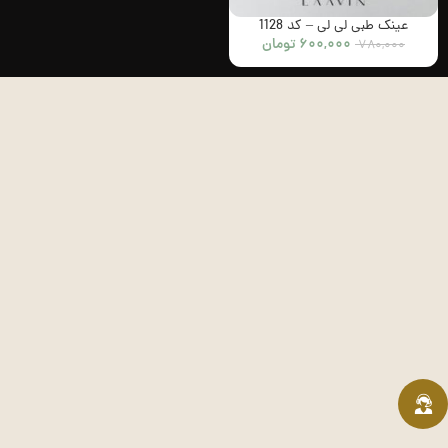
عینک طبی لی لی – کد 1128
۶۰۰,۰۰۰
تومان
۷۸۰,۰۰۰