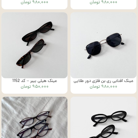
۹۸۰,۰۰۰
تومان
۹۸۰,۰۰۰
تومان
– کد1003
– کد 1002
عینک آفتابی ری بن فلزی دور طلایی
عینک هیلی بیبر – کد 1152
۹۸۰,۰۰۰
تومان
۹۵۰,۰۰۰
تومان
– کد 1001