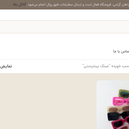
کانال بله
اهان گرامی، فروشگاه فعال است و ارسال سفارشات طبق روال انجام می‌شود.
ماس با ما
ب خورده “عینک پینترستی”
نمایش