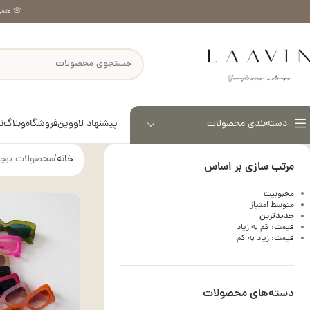
🌸 همر
پیشنهاد لاووین
فروشگاه
وبلاگ
ت
دسته‌بندی محصولات
خانه
محصولات برچس
مرتب سازی بر اساس
محبوبیت
متوسط امتیاز
جدیدترین
قیمت: کم به زیاد
قیمت: زیاد به کم
دسته‌های محصولات