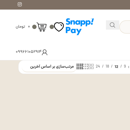
۰
تومان
۰۹۹۶۶۱۰۵۲۹۱۴
24
18
12
9