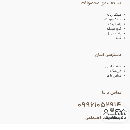
دسته بندی محصولات
عینک زنانه
عینک مردانه
بند عینک
کاور عینک
بند موبایل
کلاه
دسترسی آسان
صفحه اصلی
فروشگاه
تماس با ما
تماس با ما
۰۹۹۶۱۰۵۲۹۱۴
0
شبکه های اجتماعی
خانه
فروشگاه
سبد خرید
حساب کاربری من