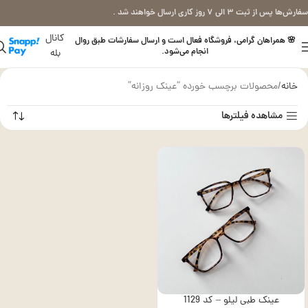
سفارش‌ها پس از ثبت ۳ الی ۷ روز کاری ارسال خواهند شد .
کانال
🌸 همراهان گرامی، فروشگاه فعال است و ارسال سفارشات طبق روال
انجام می‌شود.
بله
خانه
محصولات برچسب خورده “عینک روزانه”
مشاهده فیلترها
عینک طبی لیلو – کد 1129