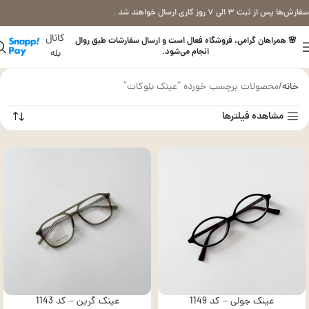
سفارش‌ها پس از ثبت ۳ الی ۷ روز کاری ارسال خواهند شد .
کانال
🌸 همراهان گرامی، فروشگاه فعال است و ارسال سفارشات طبق روال
انجام می‌شود.
بله
خانه
محصولات برچسب خورده “عینک بلوکات”
مشاهده فیلترها
عینک جولی – کد 1149
عینک گرین – کد 1143