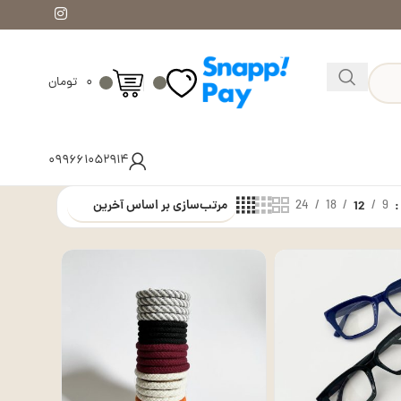
۰
تومان
۰۹۹۶۶۱۰۵۲۹۱۴
24
18
12
9