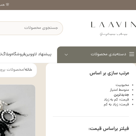
🌸 همر
پیشنهاد لاووین
فروشگاه
وبلاگ
ت
دسته‌بندی محصولات
خانه
محصولات برچس
مرتب سازی بر اساس
محبوبیت
متوسط امتیاز
جدیدترین
قیمت: کم به زیاد
قیمت: زیاد به کم
فیلتر براساس قیمت: