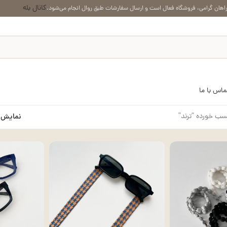
کانال بله
اهان گرامی، فروشگاه فعال است و ارسال سفارشات طبق روال انجام می‌شود.
ماس با ما
ب خورده “ترند”
نمایش