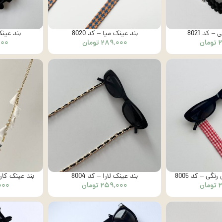
 کد 8021
بند عینک میا – کد 8020
بند عینک 
تومان
۲۸۹,۰۰۰
تومان
۰۰۰
گی – کد 8005
بند عینک لارا – کد 8004
بند عینک کارتی
تومان
۲۵۹,۰۰۰
تومان
۰۰۰