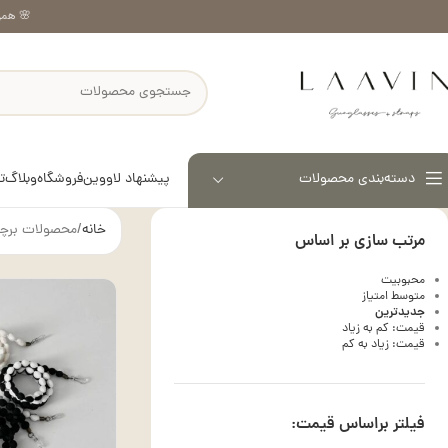
🌸 همر
پیشنهاد لاووین
فروشگاه
وبلاگ
ت
دسته‌بندی محصولات
خانه
محصولات برچس
مرتب سازی بر اساس
محبوبیت
متوسط امتیاز
جدیدترین
قیمت: کم به زیاد
قیمت: زیاد به کم
فیلتر براساس قیمت: