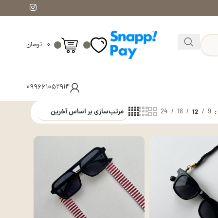
۰
تومان
۰۹۹۶۶۱۰۵۲۹۱۴
24
18
12
9