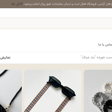
کانال بله
اهان گرامی، فروشگاه فعال است و ارسال سفارشات طبق روال انجام می‌شود.
ماس با ما
ب خورده “بند عینک”
نمایش