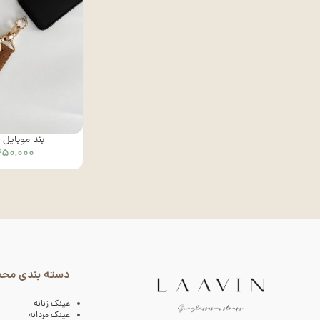
بند موبایل – ک
۵۰,۰۰۰
دسته بندی مح
عینک زنانه
عینک مردانه