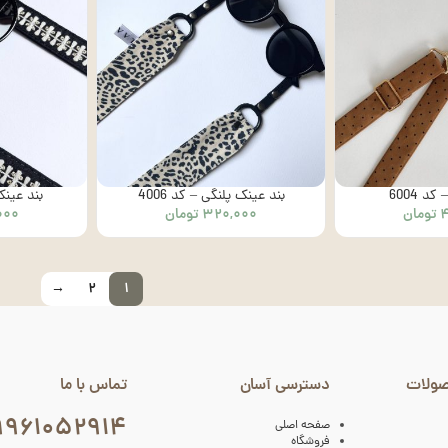
د 6004
بند عینک پلنگی – کد 4006
بند عینک 
۴
تومان
۳۲۰,۰۰۰
تومان
۰۰۰
→
۲
۱
صولات
دسترسی آسان
تماس با ما
۹۹۶۱۰۵۲۹۱۴
صفحه اصلی
فروشگاه