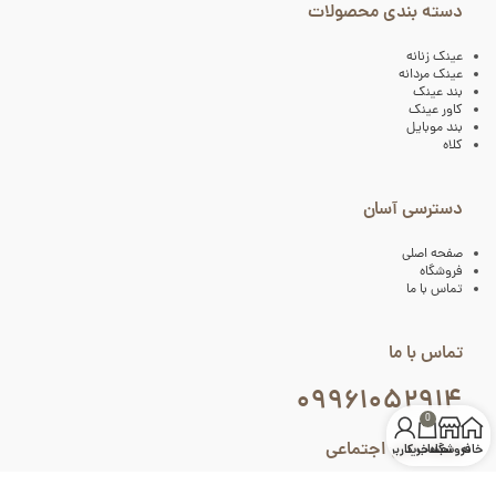
دسته بندی محصولات
عینک زنانه
عینک مردانه
بند عینک
کاور عینک
بند موبایل
کلاه
دسترسی آسان
صفحه اصلی
فروشگاه
تماس با ما
تماس با ما
۰۹۹۶۱۰۵۲۹۱۴
0
شبکه های اجتماعی
خانه
فروشگاه
سبد خرید
حساب کاربری من