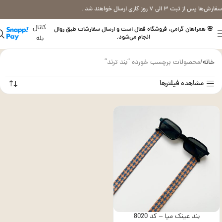
سفارش‌ها پس از ثبت ۳ الی ۷ روز کاری ارسال خواهند شد .
کانال
🌸 همراهان گرامی، فروشگاه فعال است و ارسال سفارشات طبق روال
انجام می‌شود.
بله
خانه
محصولات برچسب خورده “بند ترند”
مشاهده فیلترها
بند عینک میا – کد 8020