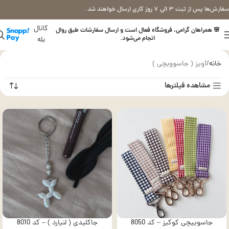
سفارش‌ها پس از ثبت ۳ الی ۷ روز کاری ارسال خواهند شد .
کانال
🌸 همراهان گرامی، فروشگاه فعال است و ارسال سفارشات طبق روال
انجام می‌شود.
بله
خانه
آویز ( جاسوویچی )
مشاهده فیلترها
جاسوییچی کوکیز – کد 8050
جاکلیدی ( لنیارد ) – کد 8010