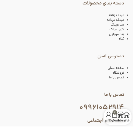
دسته بندی محصولات
عینک زنانه
عینک مردانه
بند عینک
کاور عینک
بند موبایل
کلاه
دسترسی آسان
صفحه اصلی
فروشگاه
تماس با ما
تماس با ما
۰۹۹۶۱۰۵۲۹۱۴
0
شبکه های اجتماعی
خانه
فروشگاه
سبد خرید
حساب کاربری من