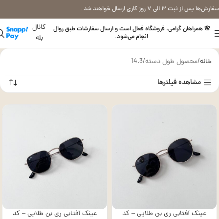
سفارش‌ها پس از ثبت ۳ الی ۷ روز کاری ارسال خواهند شد .
کانال
🌸 همراهان گرامی، فروشگاه فعال است و ارسال سفارشات طبق روال
انجام می‌شود.
بله
خانه
محصول طول دسته
14.3
مشاهده فیلترها
عینک آفتابی ری بن طلایی – کد
عینک آفتابی ری بن طلایی – کد