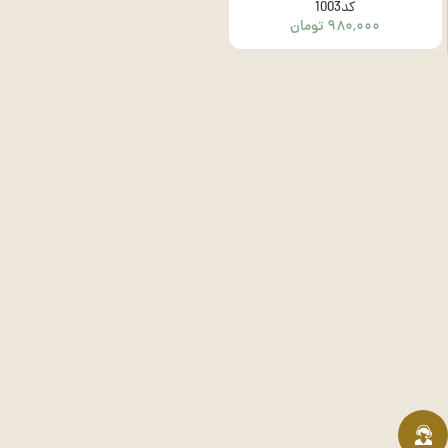
کد1003
۹۸۰,۰۰۰
تومان