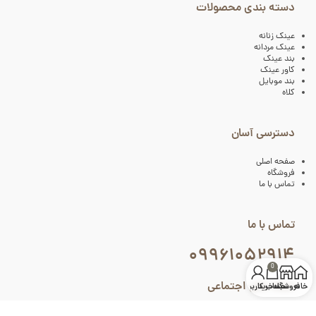
دسته بندی محصولات
عینک زنانه
عینک مردانه
بند عینک
کاور عینک
بند موبایل
کلاه
دسترسی آسان
صفحه اصلی
فروشگاه
تماس با ما
تماس با ما
۰۹۹۶۱۰۵۲۹۱۴
0
شبکه های اجتماعی
خانه
فروشگاه
سبد خرید
حساب کاربری من