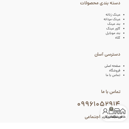
دسته بندی محصولات
عینک زنانه
عینک مردانه
بند عینک
کاور عینک
بند موبایل
کلاه
دسترسی آسان
صفحه اصلی
فروشگاه
تماس با ما
تماس با ما
۰۹۹۶۱۰۵۲۹۱۴
0
شبکه های اجتماعی
خانه
فروشگاه
سبد خرید
حساب کاربری من