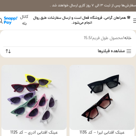
سفارش‌ها پس از ثبت ۳ الی ۷ روز کاری ارسال خواهند شد .
کانال
🌸 همراهان گرامی، فروشگاه فعال است و ارسال سفارشات طبق روال
انجام می‌شود.
بله
خانه
محصول طول فریم
15.5
مشاهده فیلترها
عینک آفتابی لیرا – کد 1135
عینک آفتابی آدری – کد 1125