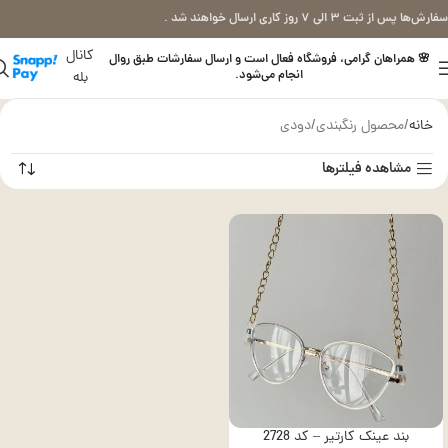
سفارش‌ها پس از ثبت ۳ الی ۷ روز کاری ارسال خواهند شد .
کانال
🌸 همراهان گرامی، فروشگاه فعال است و ارسال سفارشات طبق روال
انجام می‌شود.
بله
خانه
محصول رنگبندی
دودی
مشاهده فیلترها
بند عینک کارتیر – کد 2728