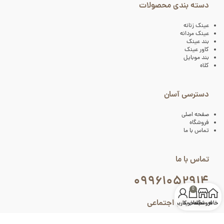
دسته بندی محصولات
عینک زنانه
عینک مردانه
بند عینک
کاور عینک
بند موبایل
کلاه
دسترسی آسان
صفحه اصلی
فروشگاه
تماس با ما
تماس با ما
۰۹۹۶۱۰۵۲۹۱۴
0
شبکه های اجتماعی
خانه
فروشگاه
سبد خرید
حساب کاربری من