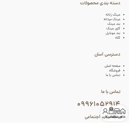
دسته بندی محصولات
عینک زنانه
عینک مردانه
بند عینک
کاور عینک
بند موبایل
کلاه
دسترسی آسان
صفحه اصلی
فروشگاه
تماس با ما
تماس با ما
۰۹۹۶۱۰۵۲۹۱۴
0
شبکه های اجتماعی
خانه
فروشگاه
سبد خرید
حساب کاربری من