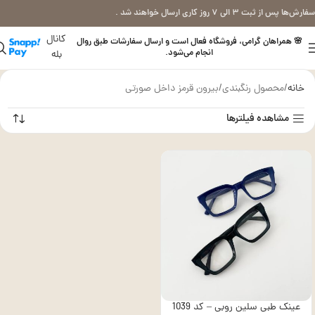
سفارش‌ها پس از ثبت ۳ الی ۷ روز کاری ارسال خواهند شد .
کانال
🌸 همراهان گرامی، فروشگاه فعال است و ارسال سفارشات طبق روال
انجام می‌شود.
بله
خانه
محصول رنگبندی
بیرون قرمز داخل صورتی
مشاهده فیلترها
عینک طبی سلین روبی – کد 1039