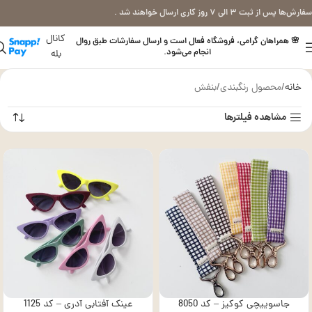
سفارش‌ها پس از ثبت ۳ الی ۷ روز کاری ارسال خواهند شد .
کانال
🌸 همراهان گرامی، فروشگاه فعال است و ارسال سفارشات طبق روال
انجام می‌شود.
بله
خانه
محصول رنگبندی
بنفش
مشاهده فیلترها
جاسوییچی کوکیز – کد 8050
عینک آفتابی آدری – کد 1125