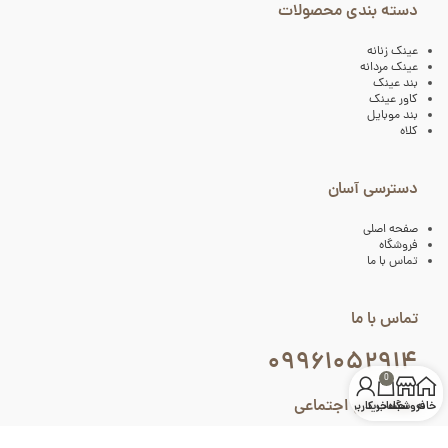
دسته بندی محصولات
عینک زنانه
عینک مردانه
بند عینک
کاور عینک
بند موبایل
کلاه
دسترسی آسان
صفحه اصلی
فروشگاه
تماس با ما
تماس با ما
۰۹۹۶۱۰۵۲۹۱۴
0
شبکه های اجتماعی
خانه
فروشگاه
سبد خرید
حساب کاربری من